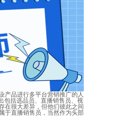
业产品进行多平台营销推广的人
化出包括选品员、直播销售员、视
存在很大差异，但他们彼此之间
属于直播销售员，当然作为头部