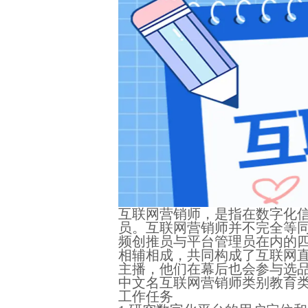
互联网营销师，是指在数字化
员。互联网营销师并不完全等同
频创推员与平台管理员在内的
相辅相成，共同构成了互联网
主播，他们在幕后也会参与选
中文名互联网营销师类别教育
工作任务