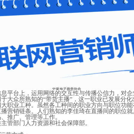
信息平台上，运用网络的交互性与传播公信力，对企
于大众所熟知的“带货主播”，这一职业已发展分
四大职业工种。虽然各工种间的职业方向与职位功能
直播营销链条。人们熟知的李佳琦在直播间的职位就
品、推广、管理等工作。
类主管部门人力资源和社会保障部。