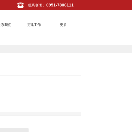
0951-7806111
联系电话
：
联系我们
党建工作
更多