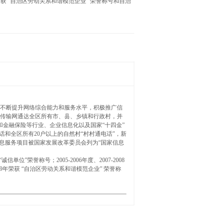
荣获 “自治区劳动关系和谐模范企业” 荣誉称号和自治
不断提升网络综合能力和服务水平，积极推广信
传输网通达全区所有市、县、乡镇和行政村，并
和金融保险等行业、企业信息化以及国家“十四金”
和全区所有20户以上的自然村“村村通电话”，新
息服务项目被国家发展改革委员会列为“国家信息
荣誉称号；2005-2006年度、2007-2008
9年荣获 “自治区劳动关系和谐模范企业” 荣誉称